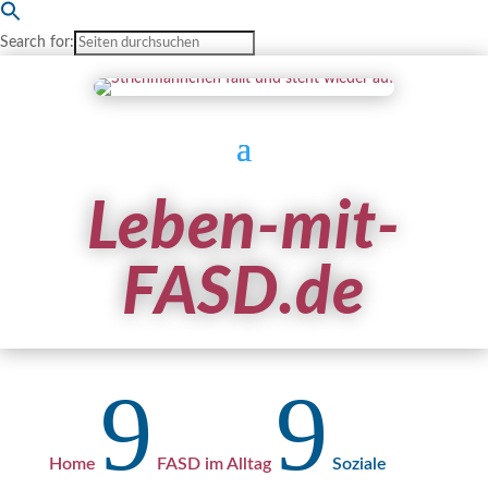
Search for:
Leben-mit-
FASD.de
9
9
Home
FASD im Alltag
Soziale