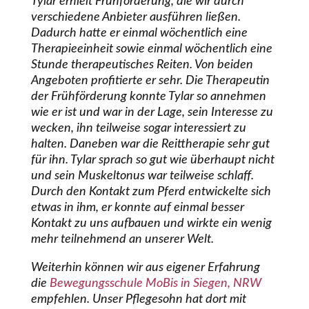
Tylar erhielt Frühförderung, die wir durch
verschiedene Anbieter ausführen ließen.
Dadurch hatte er einmal wöchentlich eine
Therapieeinheit sowie einmal wöchentlich eine
Stunde therapeutisches Reiten. Von beiden
Angeboten profitierte er sehr. Die Therapeutin
der Frühförderung konnte Tylar so annehmen
wie er ist und war in der Lage, sein Interesse zu
wecken, ihn teilweise sogar interessiert zu
halten. Daneben war die Reittherapie sehr gut
für ihn. Tylar sprach so gut wie überhaupt nicht
und sein Muskeltonus war teilweise schlaff.
Durch den Kontakt zum Pferd entwickelte sich
etwas in ihm, er konnte auf einmal besser
Kontakt zu uns aufbauen und wirkte ein wenig
mehr teilnehmend an unserer Welt.
Weiterhin können wir aus eigener Erfahrung
die
Bewegungsschule MoBis
in Siegen, NRW
empfehlen. Unser Pflegesohn hat dort mit