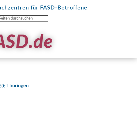
achzentren für FASD-Betroffene
ASD.de
39;
Thüringen