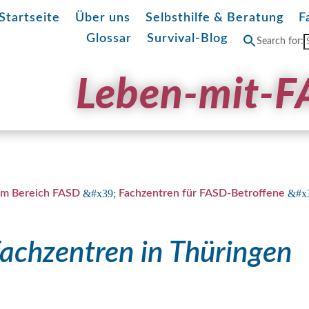
Startseite
Über uns
Selbsthilfe & Beratung
F
Glossar
Survival-Blog
Search for:
Leben-mit-F
&#x39;
&#x
im Bereich FASD
Fachzentren für FASD-Betroffene
achzentren in Thüringen